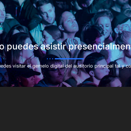
o puedes asistir presencialmen
es visitar el gemelo digital del auditorio principal tal y co