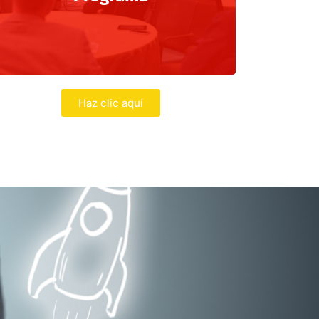
Haz clic aquí