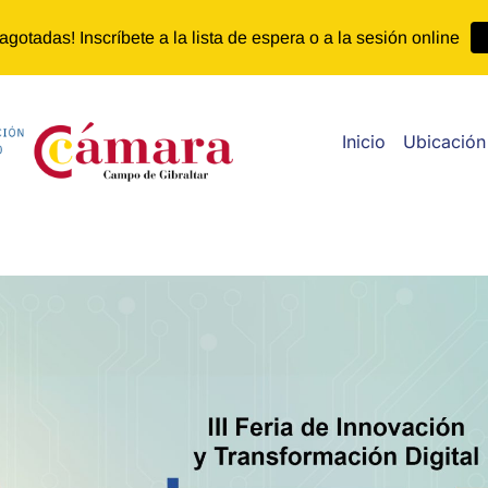
agotadas! Inscríbete a la lista de espera o a la sesión online
Inicio
Ubicación