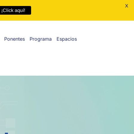
X
¡Click aquí!
Ponentes
Programa
Espacios