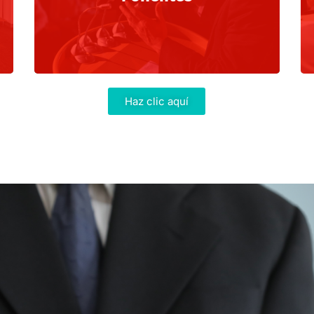
Haz clic aquí